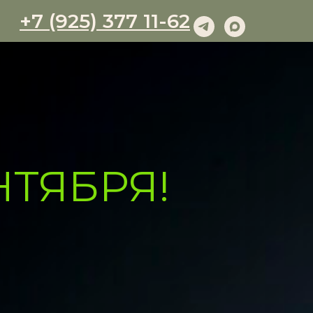
+7 (925) 377 11-62
НТЯБРЯ!