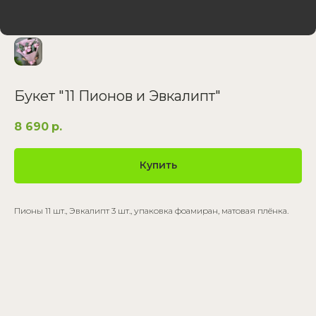
Букет "11 Пионов и Эвкалипт"
8 690
р.
Купить
Пионы 11 шт., Эвкалипт 3 шт., упаковка фоамиран, матовая плёнка.