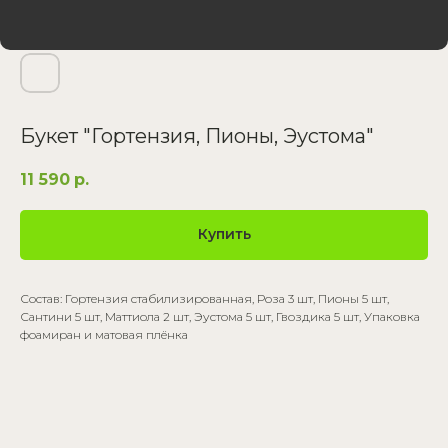
Букет "Гортензия, Пионы, Эустома"
11 590
р.
Купить
Состав: Гортензия стабилизированная, Роза 3 шт, Пионы 5 шт,
Сантини 5 шт, Маттиола 2 шт, Эустома 5 шт, Гвоздика 5 шт, Упаковка
фоамиран и матовая плёнка