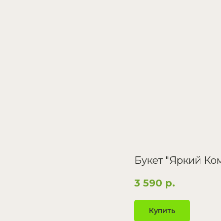
Букет "Яркий К
3 590
р.
Купить