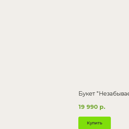
Букет "Незабыв
19 990
р.
Купить