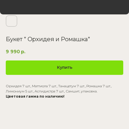
Букет " Орхидея и Ромашка"
9 990
р.
Купить
Орхидея 7 шт., Маттиола 7 шт., Танацетум 7 шт., Ромашка 7 шт.,
Лимониум 5 шт., Аспидистра 7 шт., Самшит, упаковка.
Цветовая гамма по наличию!