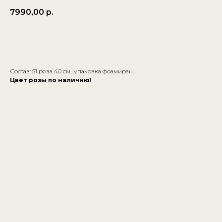
7990,00
р.
Купить
Состав: 51 роза 40 см., упаковка фоамиран.
Цвет розы по наличию!