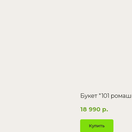
Букет "101 ромаш
18 990
р.
Купить