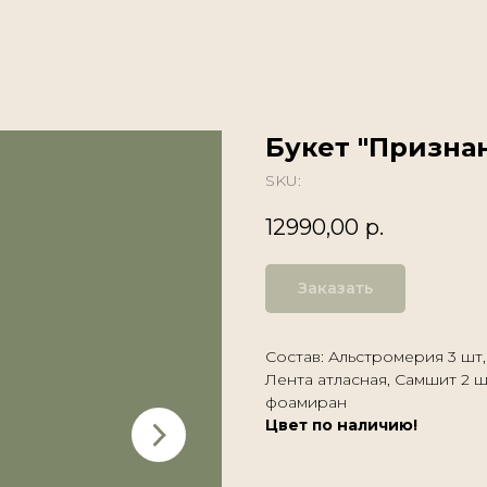
Букет "Призна
SKU:
12990,00
р.
Заказать
Состав: Альстромерия 3 шт,
Лента атласная, Самшит 2 ш
фоамиран
Цвет по наличию!