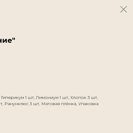
ние"
 Гиперикум 1 шт, Лимониум 1 шт, Хлопок 3 шт,
т, Ранунклюс 3 шт, Матовая плёнка, Упаковка