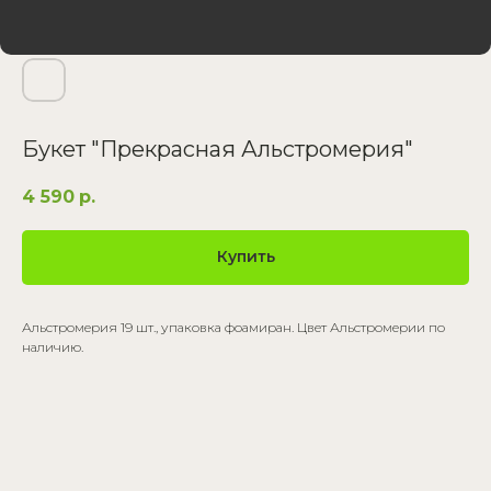
Букет "Прекрасная Альстромерия"
4 590
р.
Купить
Альстромерия 19 шт., упаковка фоамиран. Цвет Альстромерии по
наличию.